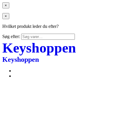
×
×
Hvilket produkt leder du efter?
Søg efter:
Keyshoppen
Keyshoppen